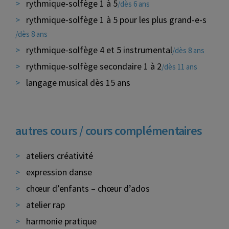
rythmique-solfège 1 à 5
/dès 6 ans
rythmique-solfège 1 à 5 pour les plus grand-e-s
/dès 8 ans
rythmique-solfège 4 et 5 instrumental
/dès 8 ans
rythmique-solfège secondaire 1 à 2
/dès 11 ans
langage musical dès 15 ans
autres cours / cours complémentaires
ateliers créativité
expression danse
chœur d’enfants – chœur d’ados
atelier rap
harmonie pratique