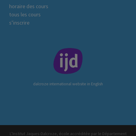
horaire des cours
tous les cours
s’inscrire
dalcroze international website in English
L’Institut Jaques-Dalcroze, école accréditée par le Département