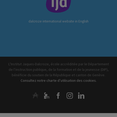
dalcroze international website in English
L’Institut Jaques-Dalcroze, école accréditée par le Département
de l’instruction publique, de la formation et de la jeunesse (DIP),
bénéficie du soutien de la République et canton de Genève.
Consultez notre charte d’utilisation des cookies.
ArtistiQua
CEGM
Facebook
Instagram
LinkedIn