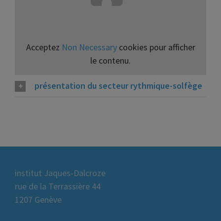
Acceptez
Non Necessary
cookies pour afficher
le contenu.
présentation du secteur rythmique-solfège
institut Jaques-Dalcroze
rue de la Terrassière 44
1207 Genève