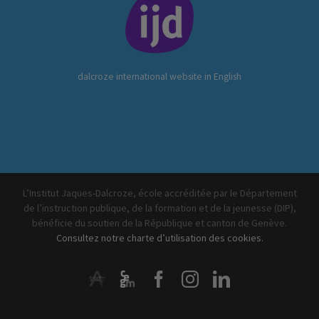
dalcroze international website in English
L’Institut Jaques-Dalcroze, école accréditée par le Département
de l’instruction publique, de la formation et de la jeunesse (DIP),
bénéficie du soutien de la République et canton de Genève.
Consultez notre charte d’utilisation des cookies.
ArtistiQua
CEGM
Facebook
Instagram
LinkedIn