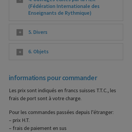
(Fédération Internationale des
Enseignants de Rythmique)
5. Divers
6. Objets
informations pour commander
Les prix sont indiqués en francs suisses T.T.C., les
frais de port sont à votre charge.
Pour les commandes passées depuis l’étranger:
– prix H.T.
– frais de paiement en sus