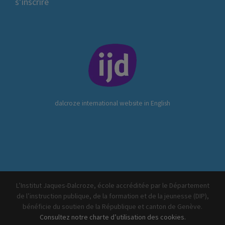
s’inscrire
dalcroze international website in English
L’Institut Jaques-Dalcroze, école accréditée par le Département
de l’instruction publique, de la formation et de la jeunesse (DIP),
bénéficie du soutien de la République et canton de Genève.
Consultez notre charte d’utilisation des cookies.