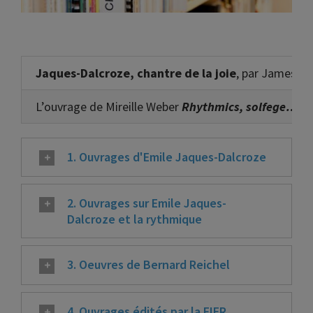
Jaques-Dalcroze, chantre de la joie
, par James Lyo
L’ouvrage de Mireille Weber
Rhythmics, solfege… a 
1. Ouvrages d'Emile Jaques-Dalcroze
2. Ouvrages sur Emile Jaques-
Dalcroze et la rythmique
3. Oeuvres de Bernard Reichel
4. Ouvrages édités par la FIER