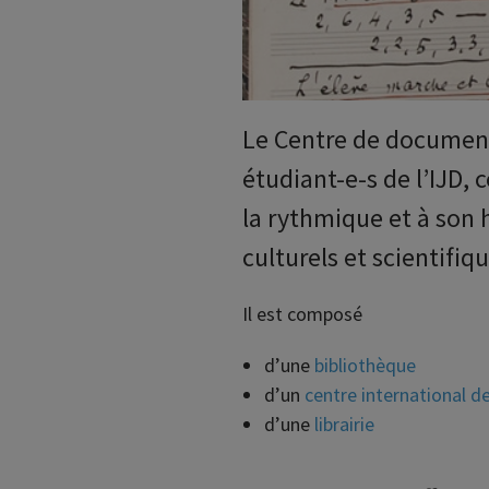
Le Centre de documenta
étudiant-e-s de l’IJD,
la rythmique et à son 
culturels et scientifiqu
Il est composé
d’une
bibliothèque
d’un
centre international 
d’une
librairie