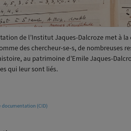
tion de l’Institut Jaques-Dalcroze met à la 
 comme des chercheur-se-s, de nombreuses res
histoire, au patrimoine d’Emile Jaques-Dalc
es qui leur sont liés.
de documentation (CID)