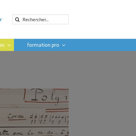
Rechercher:
r
es
formation pro