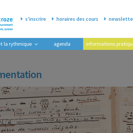
s’inscrire
horaires des cours
newslette
 et la rythmique
agenda
informations pratiqu
mentation