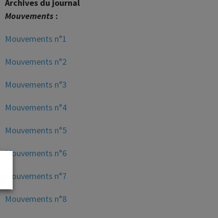
Archives du journal
Mouvements
:
Mouvements n°1
Mouvements n°2
Mouvements n°3
Mouvements n°4
Mouvements n°5
Mouvements n°6
Mouvements n°7
Mouvements n°8