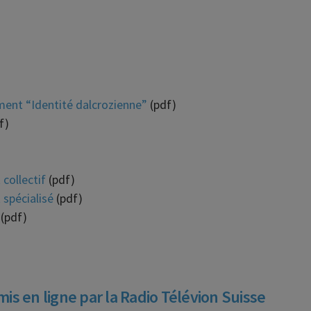
ment “Identité dalcrozienne”
(pdf)
f)
collectif
(pdf)
 spécialisé
(pdf)
(pdf)
s en ligne par la Radio Télévion Suisse