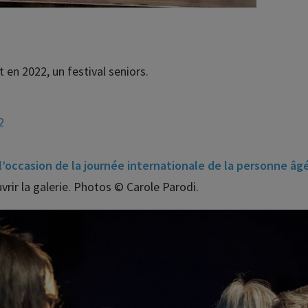
t en 2022, un festival seniors.
2
 l’occasion de la journée internationale de la personne âg
vrir la galerie. Photos © Carole Parodi.