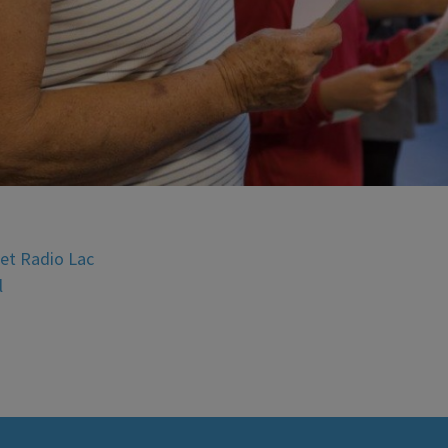
et Radio Lac
l