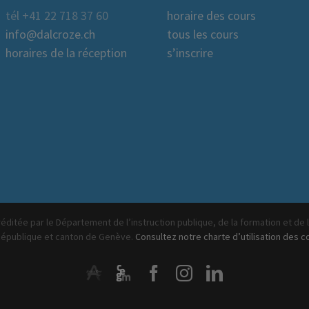
tél +41 22 718 37 60
horaire des cours
info@dalcroze.ch
tous les cours
horaires de la réception
s’inscrire
éditée par le Département de l’instruction publique, de la formation et de 
République et canton de Genève.
Consultez notre charte d’utilisation des c
ArtistiQua
CEGM
Facebook
Instagram
LinkedIn