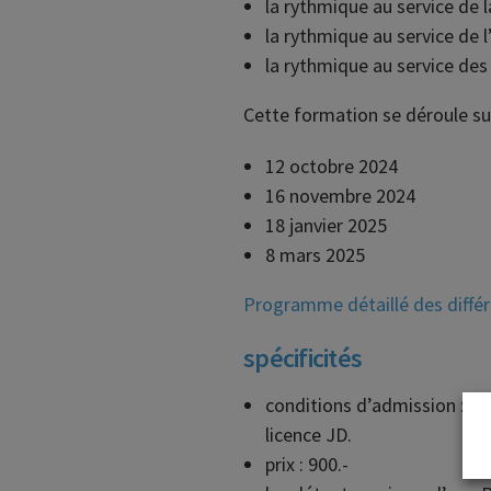
la rythmique au service de l
la rythmique au service de l
la rythmique au service des
Cette formation se déroule sur
12 octobre 2024
16 novembre 2024
18 janvier 2025
8 mars 2025
Programme détaillé des différ
spécificités
conditions d’admission : l
licence JD.
prix : 900.-