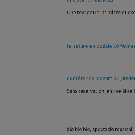
Une rencontre intimiste et excl
la nature en poésie 10 févrie
conférence mozart 27 janvie
Sans réservation, entrée libre Li
blö blö blö, spectacle musical, 