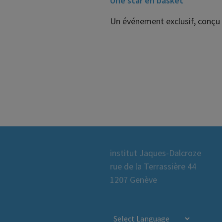
Une star en basket
Un événement exclusif, conçu e
institut Jaques-Dalcroze
rue de la Terrassière 44
1207 Genève