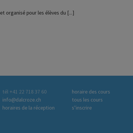
t organisé pour les élèves du [...]
tél +41 22 718 37 60
horaire des cours
info@dalcroze.ch
tous les cours
horaires de la réception
s’inscrire