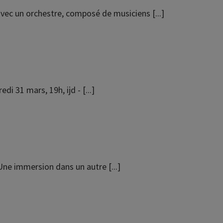
 avec un orchestre, composé de musiciens [...]
i 31 mars, 19h, ijd - [...]
ne immersion dans un autre [...]