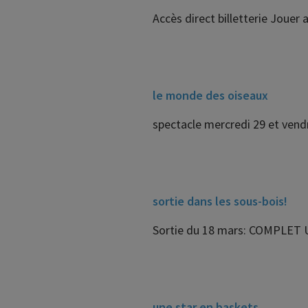
Accès direct billetterie Jouer
le monde des oiseaux
spectacle mercredi 29 et vendred
sortie dans les sous-bois!
Sortie du 18 mars: COMPLET U
une star en baskets