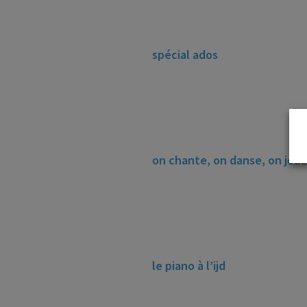
spécial ados
on chante, on danse, on joue
le piano à l’ijd