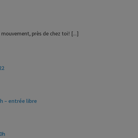
mouvement, près de chez toi! [...]
22
h – entrée libre
20h