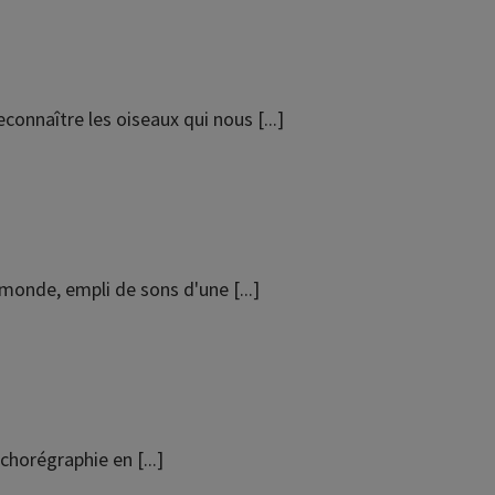
econnaître les oiseaux qui nous [...]
onde, empli de sons d'une [...]
chorégraphie en [...]