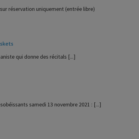
sur réservation uniquement (entrée libre)
askets
niste qui donne des récitals [...]
sobéissants samedi 13 novembre 2021 : [...]