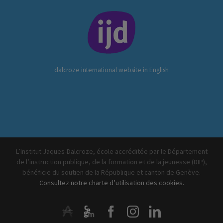
dalcroze international website in English
L’Institut Jaques-Dalcroze, école accréditée par le Département
de l’instruction publique, de la formation et de la jeunesse (DIP),
bénéficie du soutien de la République et canton de Genève.
Consultez notre charte d’utilisation des cookies.
ArtistiQua
CEGM
Facebook
Instagram
LinkedIn