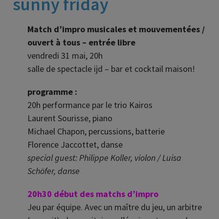
sunny friday
Match d’impro musicales et mouvementées /
ouvert à tous – entrée libre
vendredi 31 mai, 20h
salle de spectacle ijd – bar et cocktail maison!
programme :
20h performance par le trio Kairos
Laurent Sourisse, piano
Michael Chapon, percussions, batterie
Florence Jaccottet, danse
special guest: Philippe Koller, violon / Luisa
Schöfer, danse
20h30 début des matchs d’impro
Jeu par équipe. Avec un maître du jeu, un arbitre