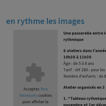
en rythme les images
Une passerelle entre le
rythmique
6 ateliers dans l’anné
10h30 à 11h30
Âge : de 5 à 8 ans
Tarif : chf 280.- pour les
Nombre d’enfants : de 8
Atelier organisés en 
Acceptez
Non
Necessary
cookies
1. “Tableau rythmiqu
pour afficher le
novembre et 1er déc