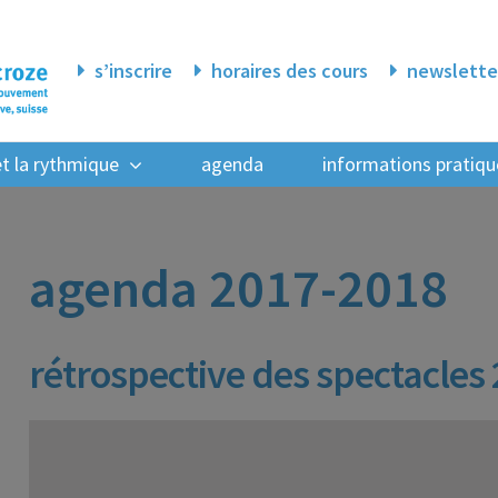
s’inscrire
horaires des cours
newslette
 et la rythmique
agenda
informations pratiqu
agenda 2017-2018
rétrospective des spectacles