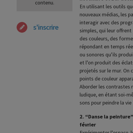
contenu.
En utilisant les outils q
nouveaux médias, les par
interagir avec des pro
s'inscrire
simples, qui leur offrent
des couleurs, des formes
répondant en temps réel
ou sonores qu’ils produ
et l’on produit des écla
projetés sur le mur. On
points de couleur appar
Aborder les contrastes
ludique, en étant soi-m
sons pour peindre la vie 
2. “Danse la peinture”
février
Expérimenter l’espace, l