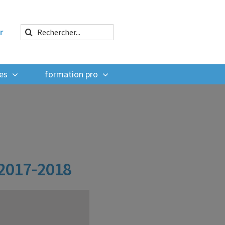
Rechercher:
r
es
formation pro
 2017-2018