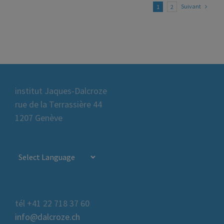
Suivant
1
2
institut Jaques-Dalcroze
rue de la Terrassière 44
1207 Genève
tél +41 22 718 37 60
info@dalcroze.ch