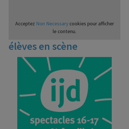
Acceptez
Non Necessary
cookies pour afficher
le contenu.
élèves en scène