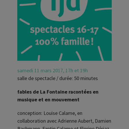
samedi 11 mars 2017, 17h et 19h
salle de spectacle / durée: 50 minutes
fables de La Fontaine racontées en
musique et en mouvement
conception: Louise Calame, en
collaboration avec Adrienne Aubert, Damien
Bachmann, Fantin Calame et Florine Dériaz