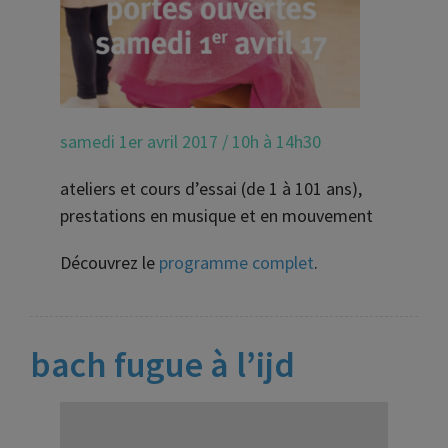
samedi 1er avril 2017 / 10h à 14h30
ateliers et cours d’essai (de 1 à 101 ans),
prestations en musique et en mouvement
Découvrez le
programme complet
.
bach fugue à l’ijd