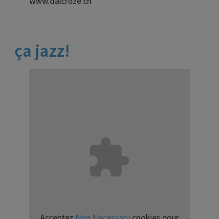
www.dalcroze.ch
ça jazz!
Acceptez
Non Necessary
cookies pour