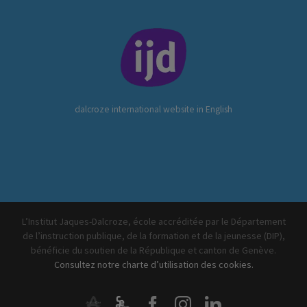
dalcroze international website in English
L’Institut Jaques-Dalcroze, école accréditée par le Département
de l’instruction publique, de la formation et de la jeunesse (DIP),
bénéficie du soutien de la République et canton de Genève.
Consultez notre charte d’utilisation des cookies.
ArtistiQua
CEGM
Facebook
Instagram
LinkedIn