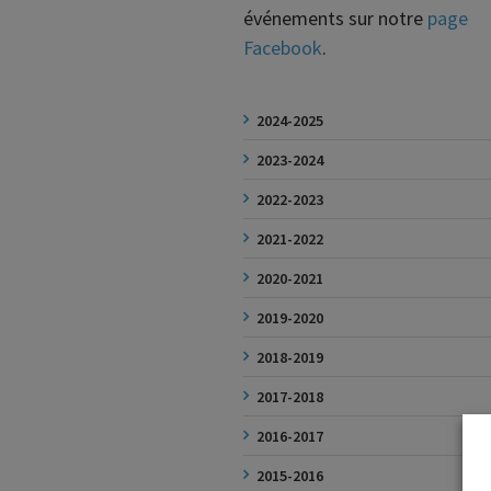
événements sur notre
page
Facebook
.
2024-2025
2023-2024
2022-2023
2021-2022
2020-2021
2019-2020
2018-2019
2017-2018
2016-2017
2015-2016