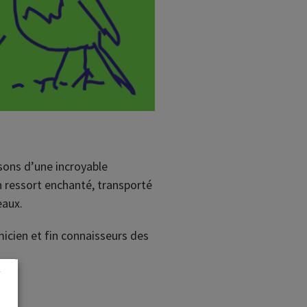
ons d’une incroyable
en ressort enchanté, transporté
eaux.
micien et fin connaisseurs des