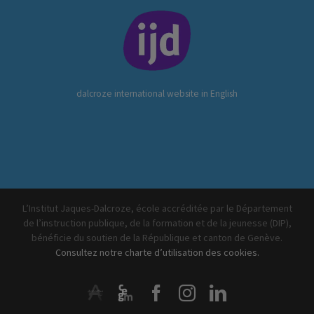
dalcroze international website in English
L’Institut Jaques-Dalcroze, école accréditée par le Département
de l’instruction publique, de la formation et de la jeunesse (DIP),
bénéficie du soutien de la République et canton de Genève.
Consultez notre charte d’utilisation des cookies.
ArtistiQua
CEGM
Facebook
Instagram
LinkedIn