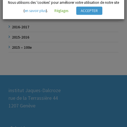
Nous utilisons des 'cookies' pour améliorer votre utilisation de notre site
2018-2019
(
en savoir plus
).
Réglages
ACCEPTER
2017-2018
2016-2017
2015-2016
2015 – 100e
institut Jaques-Dalcroze
rue de la Terrassière 44
1207 Genève