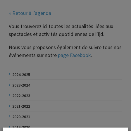
« Retour à l’agenda
Vous trouverez ici toutes les actualités liées aux
spectacles et activités quotidiennes de l’ijd.
Nous vous proposons également de suivre tous nos
événements sur notre
page Facebook
.
2024-2025
2023-2024
2022-2023
2021-2022
2020-2021
2019-2020