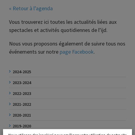
« Retour à l’agenda
Vous trouverez ici toutes les actualités liées aux
spectacles et activités quotidiennes de l’ijd.
Nous vous proposons également de suivre tous nos
événements sur notre
page Facebook
.
2024-2025
2023-2024
2022-2023
2021-2022
2020-2021
2019-2020